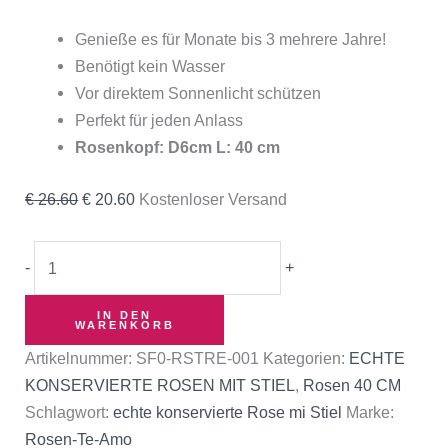
Genieße es für Monate bis 3 mehrere Jahre!
Benötigt kein Wasser
Vor direktem Sonnenlicht schützen
Perfekt für jeden Anlass
Rosenkopf: D6cm L: 40 cm
€
26.60
€
20.60
Kostenloser Versand
-
+
IN DEN
WARENKORB
Artikelnummer:
‎SF0-RSTRE-001
Kategorien:
ECHTE
KONSERVIERTE ROSEN MIT STIEL
,
Rosen 40 CM
Schlagwort:
echte konservierte Rose mi Stiel
Marke:
Rosen-Te-Amo