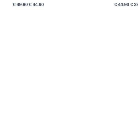
€
49.90
€
44.90
€
44.90
€
39