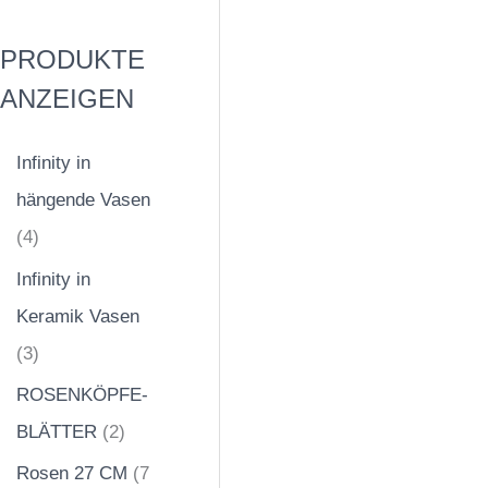
PRODUKTE
ANZEIGEN
Infinity in
hängende Vasen
4
Infinity in
Keramik Vasen
3
ROSENKÖPFE-
BLÄTTER
2
Rosen 27 CM
7