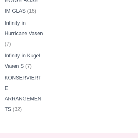
EWIGE ROSE
IM GLAS
18
Infinity in
Hurricane Vasen
7
Infinity in Kugel
Vasen S
7
KONSERVIERT
E
ARRANGEMEN
TS
32