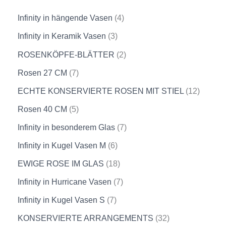
Infinity in hängende Vasen
4
Infinity in Keramik Vasen
3
ROSENKÖPFE-BLÄTTER
2
Rosen 27 CM
7
ECHTE KONSERVIERTE ROSEN MIT STIEL
12
Rosen 40 CM
5
Infinity in besonderem Glas
7
Infinity in Kugel Vasen M
6
EWIGE ROSE IM GLAS
18
Infinity in Hurricane Vasen
7
Infinity in Kugel Vasen S
7
KONSERVIERTE ARRANGEMENTS
32