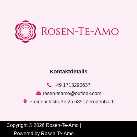
Kontaktdetails
+49 1713290637
rosen-teamo@outlook.com
Freigerichtstraße 2a 63517 Rodenbach
Copyright © 2026 Rosen-Te-Amo |
Powered by Rosen-Te-Amo