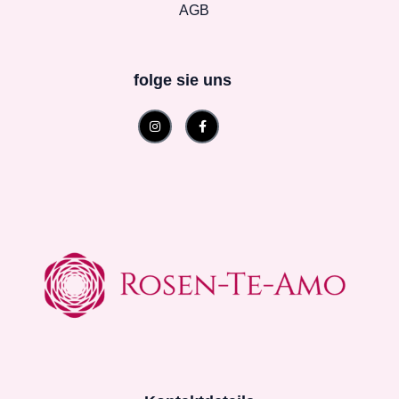
AGB
folge sie uns
Instagram
Facebook-
f