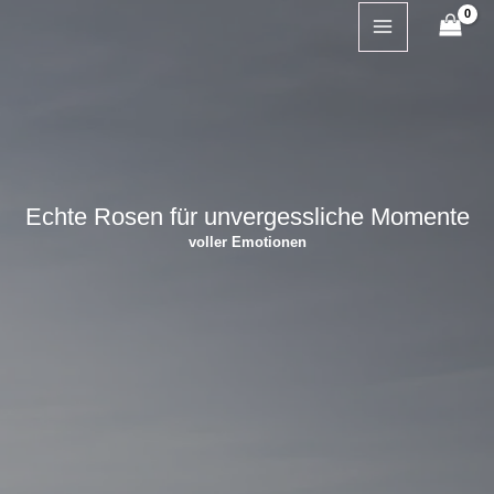
Zum
Inhalt
springen
Echte Rosen für unvergessliche Momente
voller Emotionen