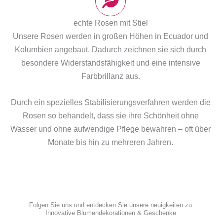
echte Rosen mit Stiel
Unsere Rosen werden in großen Höhen in Ecuador und
Kolumbien angebaut. Dadurch zeichnen sie sich durch
besondere Widerstandsfähigkeit und eine intensive
Farbbrillanz aus.
Durch ein spezielles Stabilisierungsverfahren werden die
Rosen so behandelt, dass sie ihre Schönheit ohne
Wasser und ohne aufwendige Pflege bewahren – oft über
Monate bis hin zu mehreren Jahren.
Folgen Sie uns und entdecken Sie unsere neuigkeiten zu
Innovative Blumendekorationen & Geschenke
F
P
X
I
W