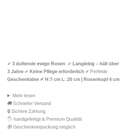
✔
3 duftende ewige Rosen
✔
Langlebig – hält über
3 Jahre
✔
Keine Pflege erforderlich
✔ Perfekte
Geschenkidee ✔ H:7 cm L: 20 cm | Rosenkopf 4 cm
Mehr lesen
🚚 Schneller Versand
🔒 Sichere Zahlung
🖐️ handgefertigt & Premium Qualität
🎁 Geschenkverpackung möglich