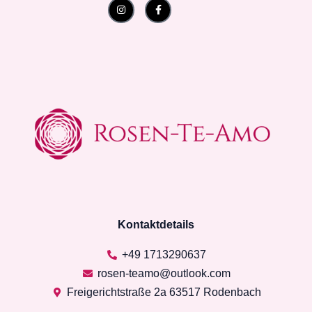
Instagram
Facebook-
f
Kontaktdetails
+49 1713290637
rosen-teamo@outlook.com
Freigerichtstraße 2a 63517 Rodenbach