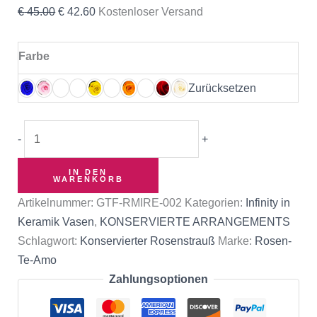
€
45.00
€
42.60
Kostenloser Versand
Farbe
Zurücksetzen
-
+
IN DEN
WARENKORB
Artikelnummer:
GTF-RMIRE-002
Kategorien:
Infinity in
Keramik Vasen
,
KONSERVIERTE ARRANGEMENTS
Schlagwort:
Konservierter Rosenstrauß
Marke:
Rosen-
Te-Amo
Zahlungsoptionen