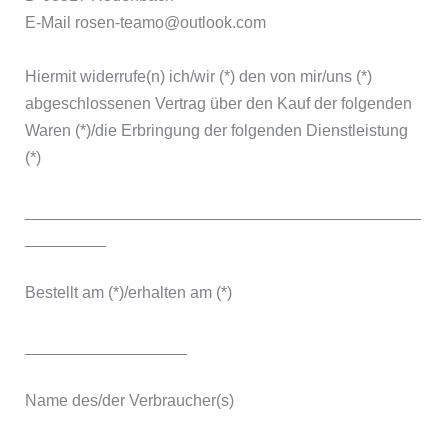
E-Mail rosen-teamo@outlook.com
Hiermit widerrufe(n) ich/wir (*) den von mir/uns (*)
abgeschlossenen Vertrag über den Kauf der folgenden
Waren (*)/die Erbringung der folgenden Dienstleistung
(*)
____________________________________________
_________
Bestellt am (*)/erhalten am (*)
__________________
Name des/der Verbraucher(s)