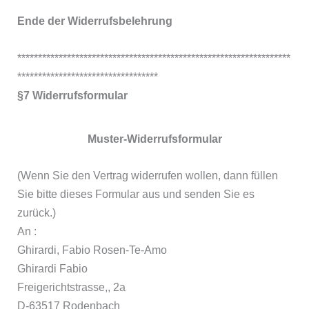
Ende der Widerrufsbelehrung
******************************************************************
**********************************
§7 Widerrufsformular
Muster-Widerrufsformular
(Wenn Sie den Vertrag widerrufen wollen, dann füllen
Sie bitte dieses Formular aus und senden Sie es
zurück.)
An :
Ghirardi, Fabio Rosen-Te-Amo
Ghirardi Fabio
Freigerichtstrasse,, 2a
D-63517 Rodenbach