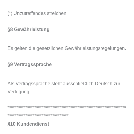
(*) Unzutreffendes streichen.
§8 Gewährleistung
Es gelten die gesetzlichen Gewährleistungsregelungen.
§9 Vertragssprache
Als Vertragssprache steht ausschließlich Deutsch zur
Verfügung.
******************************************************************
**********************************
§10 Kundendienst