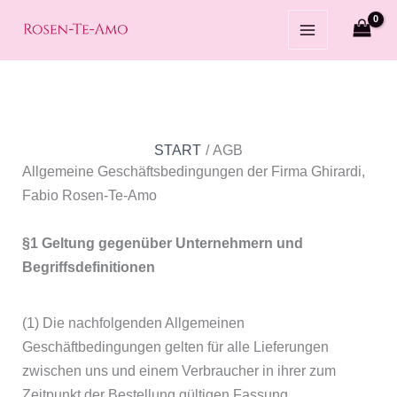
Zum
Inhalt
springen
START
AGB
Allgemeine Geschäftsbedingungen der Firma Ghirardi,
Fabio Rosen-Te-Amo
§1 Geltung gegenüber Unternehmern und
Begriffsdefinitionen
(1) Die nachfolgenden Allgemeinen
Geschäftbedingungen gelten für alle Lieferungen
zwischen uns und einem Verbraucher in ihrer zum
Zeitpunkt der Bestellung gültigen Fassung.