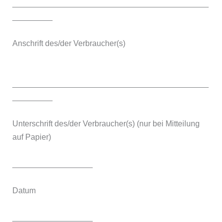
____________________________________________
_________
Anschrift des/der Verbraucher(s)
____________________________________________
_________
Unterschrift des/der Verbraucher(s) (nur bei Mitteilung
auf Papier)
__________________
Datum
__________________