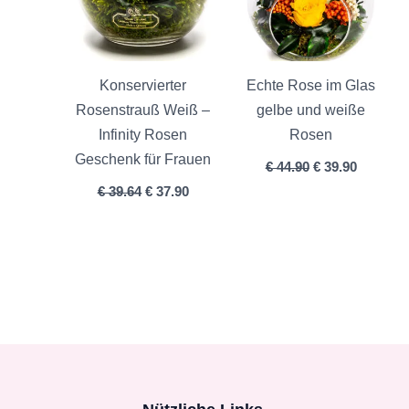
Konservierter
Echte Rose im Glas
Rosenstrauß Weiß –
gelbe und weiße
Infinity Rosen
Rosen
Geschenk für Frauen
€
44.90
€
39.90
€
39.64
€
37.90