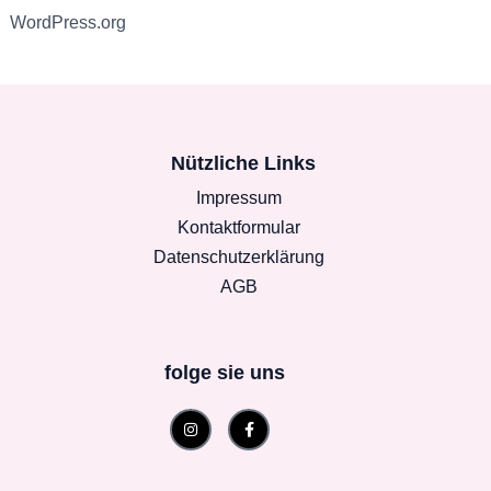
WordPress.org
Nützliche Links
Impressum
Kontaktformular
Datenschutzerklärung
AGB
folge sie uns
Instagram
Facebook-
f