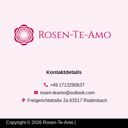
Kontaktdetails
+49 1713290637
rosen-teamo@outlook.com
Freigerichtstraße 2a 63517 Rodenbach
Copyright © 2026 Rosen-Te-Amo |