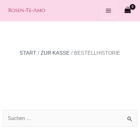
Zum
Inhalt
springen
START
ZUR KASSE
BESTELLHISTORIE
S
u