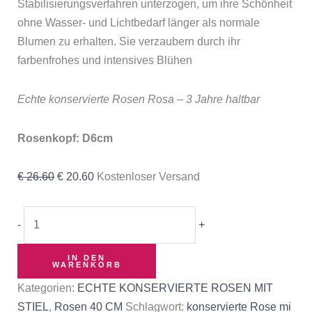
Stabilisierungsverfahren unterzogen, um ihre Schönheit
ohne Wasser- und Lichtbedarf länger als normale
Blumen zu erhalten. Sie verzaubern durch ihr
farbenfrohes und intensives Blühen
Echte konservierte Rosen Rosa – 3 Jahre haltbar
Rosenkopf: D6cm
€
26.60
€
20.60
Kostenloser Versand
-
+
IN DEN
WARENKORB
Kategorien:
ECHTE KONSERVIERTE ROSEN MIT
STIEL
,
Rosen 40 CM
Schlagwort:
konservierte Rose mi